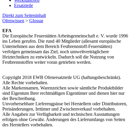
Werkstattöfen
Ersatzteile
Direkt zum Seiteninhalt
Ofenwissen
>
Glossar
EFA
Die Europäische Feuerstätten Arbeitsgemeinschaft e. V. wurde 1996
ins Leben gerufen. Die rund 40 Mitglieder (allesamt europäische
Unternehmen aus dem Bereich Festbrennstoff-Feuerstätten)
verfolgen gemeinsam das Ziel, noch umweltverträglichere
Heiztechniken zu entwickeln. Dadurch soll die Nutzung von
Festbrennstoffen weiter voran getrieben werden.
Copyright 2018 EWB Ofenersatzteile UG (haftungsbeschränkt).
Alle Rechte vorbehalten.
Alle Markennamen, Warenzeichen sowie sämtliche Produktbilder
sind Eigentum Ihrer rechtmäßigen Eigentümer und dienen hier nur
der Beschreibung.
Unvorhersehbare Lieferengpässe bei Herstellern oder Distributoren,
Preisänderungen, Irrtümer und Zwischenverkauf vorbehalten.
Alle Angaben zur Verfügbarkeit und technischen Ausstattungen
erfolgen ohne Gewähr. Änderungen des Lieferumfangs von Seiten
des Herstellers vorbehalten.