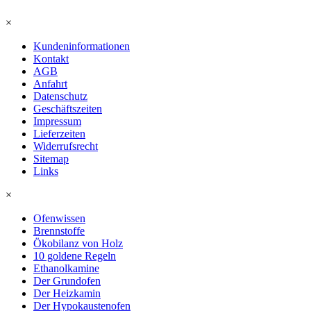
×
Kundeninformationen
Kontakt
AGB
Anfahrt
Datenschutz
Geschäftszeiten
Impressum
Lieferzeiten
Widerrufsrecht
Sitemap
Links
×
Ofenwissen
Brennstoffe
Ökobilanz von Holz
10 goldene Regeln
Ethanolkamine
Der Grundofen
Der Heizkamin
Der Hypokaustenofen