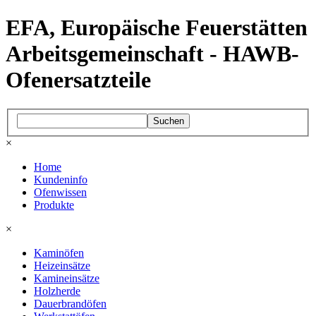
EFA, Europäische Feuerstätten
Arbeitsgemeinschaft - HAWB-
Ofenersatzteile
Suchen
×
Home
Kundeninfo
Ofenwissen
Produkte
×
Kaminöfen
Heizeinsätze
Kamineinsätze
Holzherde
Dauerbrandöfen