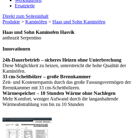
Werkstattöfen
Ersatzteile
Direkt zum Seiteninhalt
Produkte
>
Kaminöfen
>
Haas und Sohn Kaminöfen
Haas und Sohn Kaminofen Hasvik
anthrazit Serpentino
Innovationen
24h-Dauerbetrieb – sicheres Heizen ohne Unterbrechung
Diese Möglichkeit zu heizen, unterstreicht die hohe Qualität der
Kaminöfen.
33 cm-Scheithölzer – große Brennkammer
Zeit- und Kostenersparnis durch das große Fassungsvermögen der
Brennkammer mit 33 cm-Scheithölzern.
Wärmespeicher – 10 Stunden Wärme ohne Nachlegen
Mehr Komfort, weniger Aufwand durch die langanhaltende
Wärmeabstrahlung von bis zu 10 Stunden