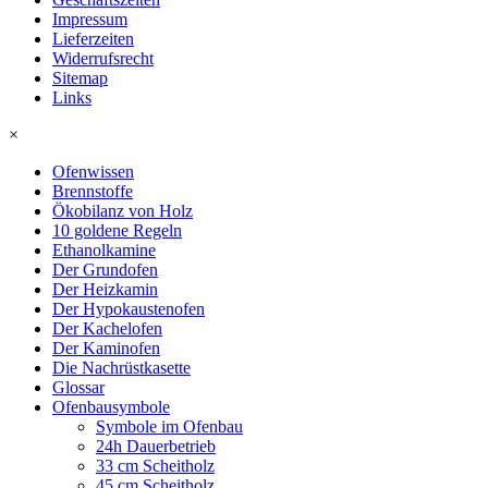
Impressum
Lieferzeiten
Widerrufsrecht
Sitemap
Links
×
Ofenwissen
Brennstoffe
Ökobilanz von Holz
10 goldene Regeln
Ethanolkamine
Der Grundofen
Der Heizkamin
Der Hypokaustenofen
Der Kachelofen
Der Kaminofen
Die Nachrüstkasette
Glossar
Ofenbausymbole
Symbole im Ofenbau
24h Dauerbetrieb
33 cm Scheitholz
45 cm Scheitholz