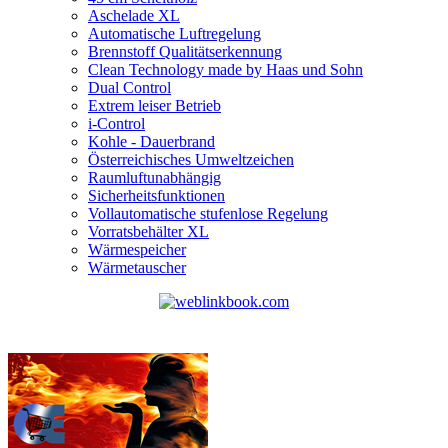
Aschelade XL
Automatische Luftregelung
Brennstoff Qualitätserkennung
Clean Technology made by Haas und Sohn
Dual Control
Extrem leiser Betrieb
i-Control
Kohle - Dauerbrand
Österreichisches Umweltzeichen
Raumluftunabhängig
Sicherheitsfunktionen
Vollautomatische stufenlose Regelung
Vorratsbehälter XL
Wärmespeicher
Wärmetauscher