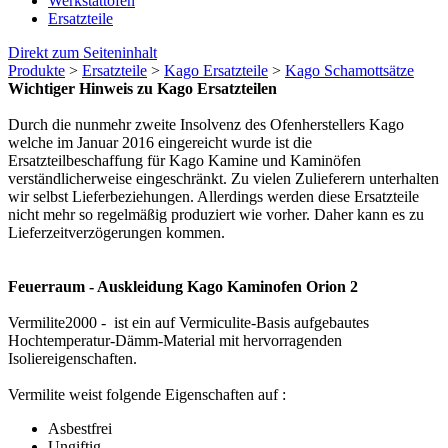
Werkstattöfen
Ersatzteile
Direkt zum Seiteninhalt
Produkte
>
Ersatzteile
>
Kago Ersatzteile
>
Kago Schamottsätze
Wichtiger Hinweis zu Kago Ersatzteilen
Durch die nunmehr zweite Insolvenz des Ofenherstellers Kago
welche im Januar 2016 eingereicht wurde ist die
Ersatzteilbeschaffung für Kago Kamine und Kaminöfen
verständlicherweise eingeschränkt. Zu vielen Zulieferern unterhalten
wir selbst Lieferbeziehungen. Allerdings werden diese Ersatzteile
nicht mehr so regelmäßig produziert wie vorher. Daher kann es zu
Lieferzeitverzögerungen kommen.
Feuerraum - Auskleidung Kago Kaminofen Orion 2
Vermilite2000 - ist ein auf Vermiculite-Basis aufgebautes
Hochtemperatur-Dämm-Material mit hervorragenden
Isoliereigenschaften.
Vermilite weist folgende Eigenschaften auf :
Asbestfrei
Ungiftig