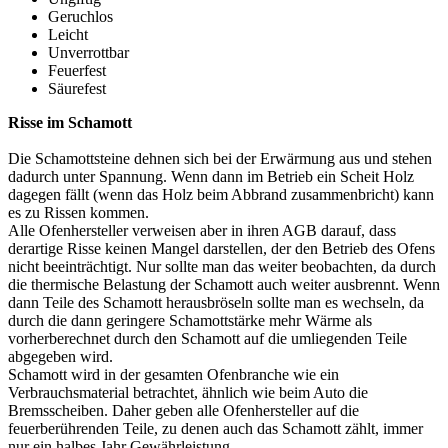
Geruchlos
Leicht
Unverrottbar
Feuerfest
Säurefest
Risse im Schamott
Die Schamottsteine dehnen sich bei der Erwärmung aus und stehen
dadurch unter Spannung. Wenn dann im Betrieb ein Scheit Holz
dagegen fällt (wenn das Holz beim Abbrand zusammenbricht) kann
es zu Rissen kommen.
Alle Ofenhersteller verweisen aber in ihren AGB darauf, dass
derartige Risse keinen Mangel darstellen, der den Betrieb des Ofens
nicht beeinträchtigt. Nur sollte man das weiter beobachten, da durch
die thermische Belastung der Schamott auch weiter ausbrennt. Wenn
dann Teile des Schamott herausbröseln sollte man es wechseln, da
durch die dann geringere Schamottstärke mehr Wärme als
vorherberechnet durch den Schamott auf die umliegenden Teile
abgegeben wird.
Schamott wird in der gesamten Ofenbranche wie ein
Verbrauchsmaterial betrachtet, ähnlich wie beim Auto die
Bremsscheiben. Daher geben alle Ofenhersteller auf die
feuerberührenden Teile, zu denen auch das Schamott zählt, immer
nur ein halbes Jahr Gewährleistung.